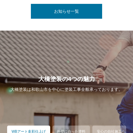
お知らせ一覧
大橋塗装の4つの魅力
大橋塗装は和歌山市を中心に塗装工事全般承っております。
WBアート多彩仕上げ
外壁に合った塗料
安心の自社施工