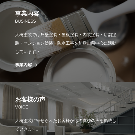
事業内容
BUSINESS
大橋塗装では外壁塗装・屋根塗装・内装塗装・店舗塗
装・マンション塗装・防水工事を和歌山県中心に活動
しています・
事業内容
お客様の声
VOICE
大橋塗装に寄せられたお客様からの喜びの声を掲載し
ていきます。