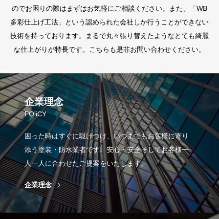
のでお困りの際はまずはお気軽にご相談ください。また、「WB
多彩仕上げ工法」という認められた会社しか行うことができない
技術を持っております。まるで丸々張り替えたようなとても綺麗
な仕上がりが特長です。こちらも是非お問い合わせください。
企業理念
POliCY
困った時はすぐに駆けつけ、いつまでもお客様に寄り
添う塗装・防水業者です。安心・安全そしてお客様一
人一人に合わせたご提案をいたします。
企業理念