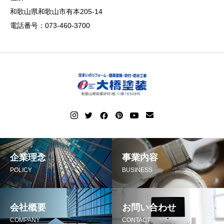
和歌山県和歌山市有本205-14
電話番号：073-460-3700
企業理念
事業内容
POLICY
BUSINESS
会社概要
お問い合わせ
COMPANY
CONTACT