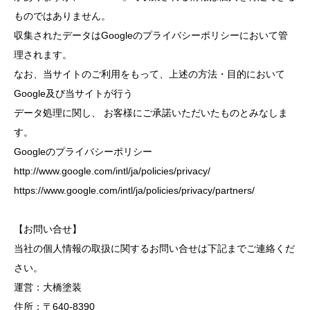
ものではありません。
収集されたデータはGoogleのプライバシーポリシーにおいて管
理されます。
なお、当サイトのご利用をもって、上述の方法・目的において
Google及び当サイトが行う
データ処理に関し、 お客様にご承諾いただいたものとみなしま
す。
Googleのプライバシーポリシー
http://www.google.com/intl/ja/policies/privacy/
https://www.google.com/intl/ja/policies/privacy/partners/
【お問い合せ】
当社の個人情報の取扱に関するお問い合せは下記までご連絡くだ
さい。
運営：大橋塗装
住所：〒640-8390